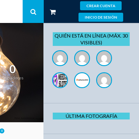
CREAR CUENTA
INICIO DE SESIÓN
QUIÉN ESTÁ EN LÍNEA (MÁX. 30
VISIBLES)
0
Seguidores
ÚLTIMA FOTOGRAFÍA
0