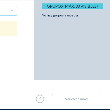
GRUPOS (MÁX. 30 VISIBLES)
No hay grupos a mostrar