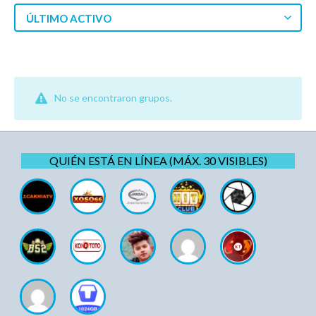
ÚLTIMO ACTIVO
No se encontraron grupos.
QUIÉN ESTÁ EN LÍNEA (MÁX. 30 VISIBLES)