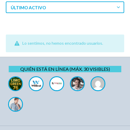
ÚLTIMO ACTIVO
Lo sentimos, no hemos encontrado usuarios.
QUIÉN ESTÁ EN LÍNEA (MÁX. 30 VISIBLES)