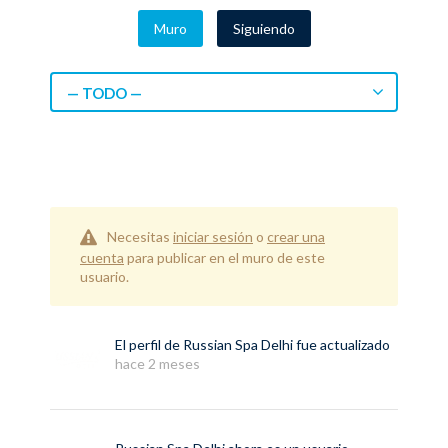
Muro
Siguiendo
— TODO —
Necesitas
iniciar sesión
o
crear una
cuenta
para publicar en el muro de este
usuario.
El perfil de
Russian Spa Delhi
fue actualizado
hace 2 meses