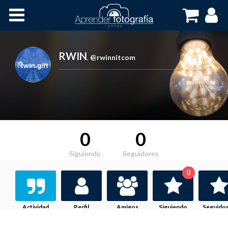
Inicio
Cursos OnLine
RWIN
,
@rwinnitcom
0
0
Siguiendo
Seguidores
0
Actividad
Perfil
Amigos
Siguiendo
Seguido