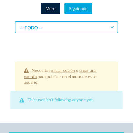
Muro
Siguiendo
— TODO —
Necesitas
iniciar sesión
o
crear una
cuenta
para publicar en el muro de este
usuario.
This user isn't following anyone yet.