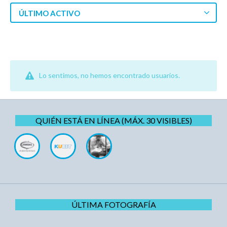
ÚLTIMO ACTIVO
Lo sentimos, no hemos encontrado usuarios.
QUIÉN ESTÁ EN LÍNEA (MÁX. 30 VISIBLES)
ÚLTIMA FOTOGRAFÍA