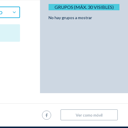
GRUPOS (MÁX. 30 VISIBLES)
O
No hay grupos a mostrar