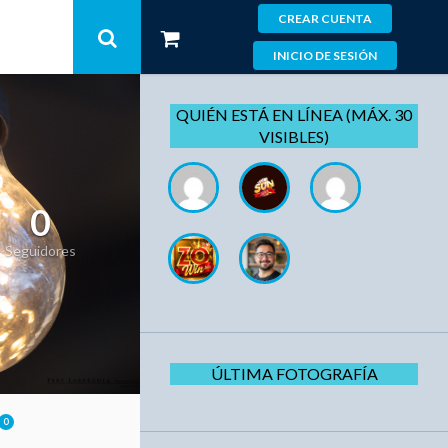
CREAR CUENTA
INICIO DE SESIÓN
QUIÉN ESTÁ EN LÍNEA (MÁX. 30
VISIBLES)
0
Seguidores
ÚLTIMA FOTOGRAFÍA
0