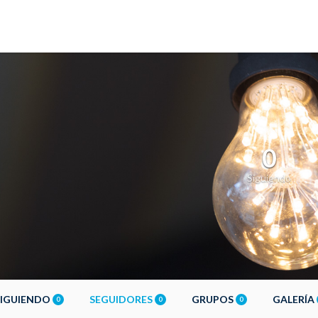
0
Siguiendo
SIGUIENDO
SEGUIDORES
GRUPOS
GALERÍA
0
0
0