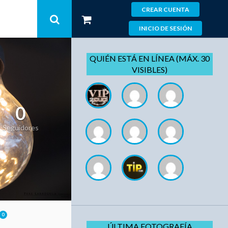
CREAR CUENTA
INICIO DE SESIÓN
QUIÉN ESTÁ EN LÍNEA (MÁX. 30
VISIBLES)
0
Seguidores
0
ÚLTIMA FOTOGRAFÍA