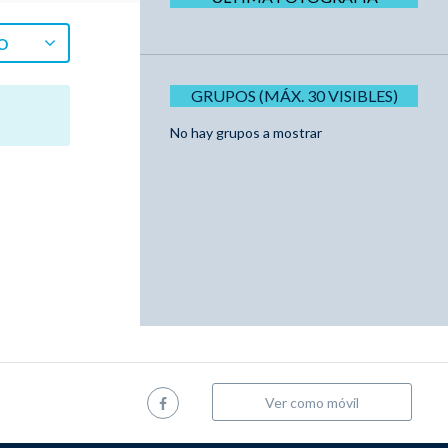
O
GRUPOS (MÁX. 30 VISIBLES)
No hay grupos a mostrar