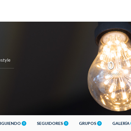
style
0
Siguiendo
SIGUIENDO
SEGUIDORES
GRUPOS
GALERÍA
0
0
0