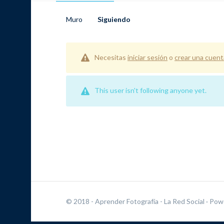
Muro
Siguiendo
Necesitas
iniciar sesión
o
crear una cuent
This user isn't following anyone yet.
© 2018 - Aprender Fotografía - La Red Social
· Pow