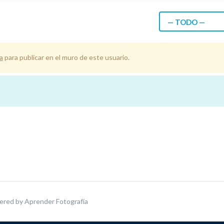
— TODO —
a
para publicar en el muro de este usuario.
ered by
Aprender Fotografía