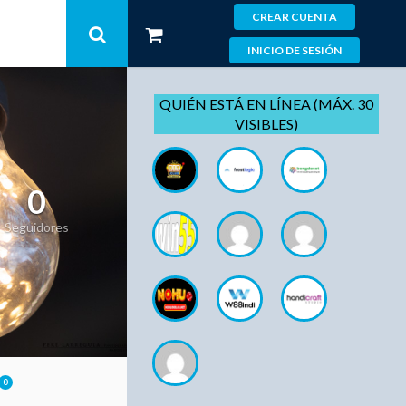
CREAR CUENTA
INICIO DE SESIÓN
QUIÉN ESTÁ EN LÍNEA (MÁX. 30
VISIBLES)
0
Seguidores
0