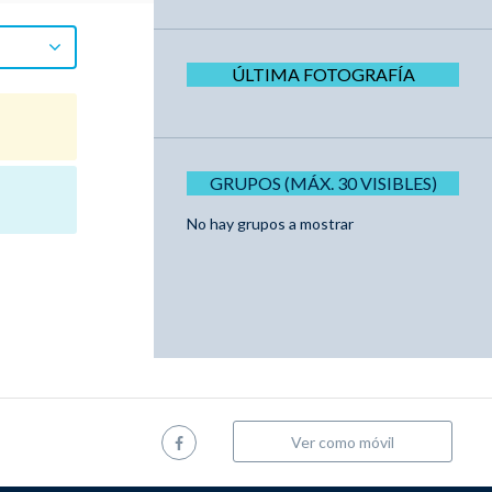
ÚLTIMA FOTOGRAFÍA
GRUPOS (MÁX. 30 VISIBLES)
No hay grupos a mostrar