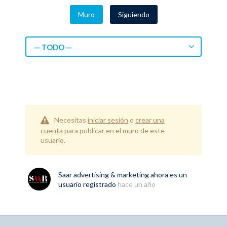
Muro
Siguiendo
— TODO —
Necesitas
iniciar sesión
o
crear una
cuenta
para publicar en el muro de este
usuario.
Saar advertising & marketing
ahora es un
usuario registrado
hace un año