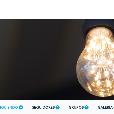
0
Siguiendo
SIGUIENDO
SEGUIDORES
GRUPOS
GALERÍA
0
0
0