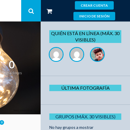
CREAR CUENTA
INICIO DE SESIÓN
QUIÉN ESTÁ EN LÍNEA (MÁX. 30
VISIBLES)
0
Seguidores
ÚLTIMA FOTOGRAFÍA
GRUPOS (MÁX. 30 VISIBLES)
0
No hay grupos a mostrar