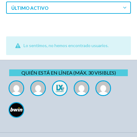
ÚLTIMO ACTIVO
Lo sentimos, no hemos encontrado usuarios.
QUIÉN ESTÁ EN LÍNEA (MÁX. 30 VISIBLES)