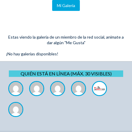
Mi Galeria
Estas viendo la galería de un miembro de la red social, anímate a
dar algún "Me Gusta"
¡No hay galerías disponibles!
QUIÉN ESTÁ EN LÍNEA (MÁX. 30 VISIBLES)