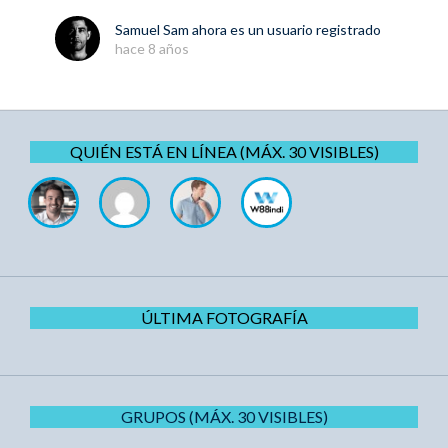
Samuel Sam
ahora es un usuario registrado
hace 8 años
QUIÉN ESTÁ EN LÍNEA (MÁX. 30 VISIBLES)
ÚLTIMA FOTOGRAFÍA
GRUPOS (MÁX. 30 VISIBLES)