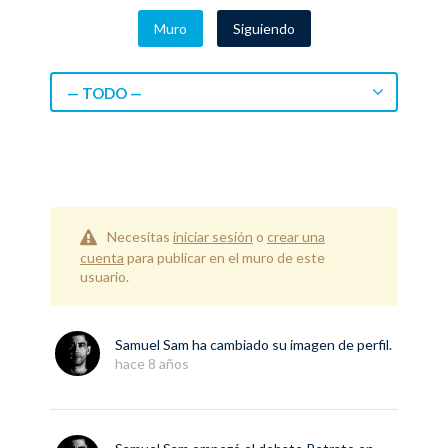
Muro
Siguiendo
— TODO —
Necesitas
iniciar sesión
o
crear una
cuenta
para publicar en el muro de este
usuario.
Samuel Sam
ha cambiado su imagen de perfil.
hace 8 años