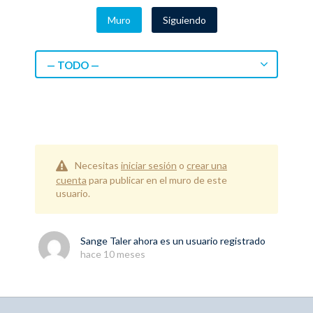
Muro
Siguiendo
— TODO —
Necesitas
iniciar sesión
o
crear una
cuenta
para publicar en el muro de este
usuario.
Sange Taler
ahora es un usuario registrado
hace 10 meses