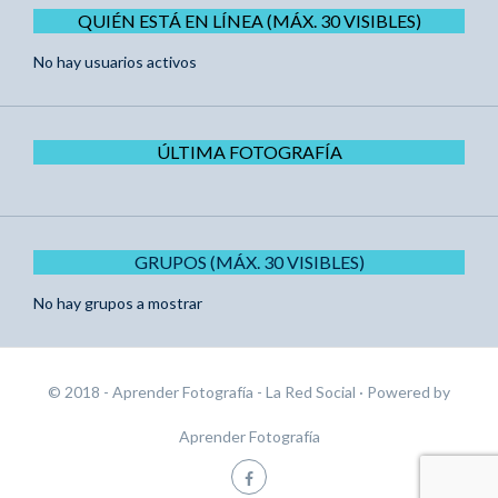
QUIÉN ESTÁ EN LÍNEA (MÁX. 30 VISIBLES)
No hay usuarios activos
ÚLTIMA FOTOGRAFÍA
GRUPOS (MÁX. 30 VISIBLES)
No hay grupos a mostrar
© 2018 - Aprender Fotografía - La Red Social
· Powered by
Aprender Fotografía