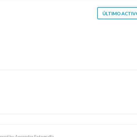
ÚLTIMO ACTIV
ered by
Aprender Fotografía