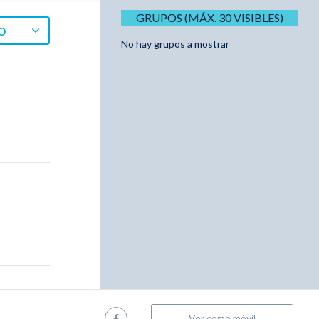
GRUPOS (MÁX. 30 VISIBLES)
O
No hay grupos a mostrar