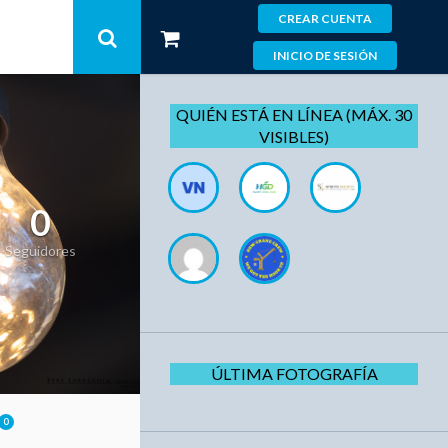
CREAR CUENTA
INICIO DE SESIÓN
QUIÉN ESTÁ EN LÍNEA (MÁX. 30
VISIBLES)
0
Seguidores
ÚLTIMA FOTOGRAFÍA
0