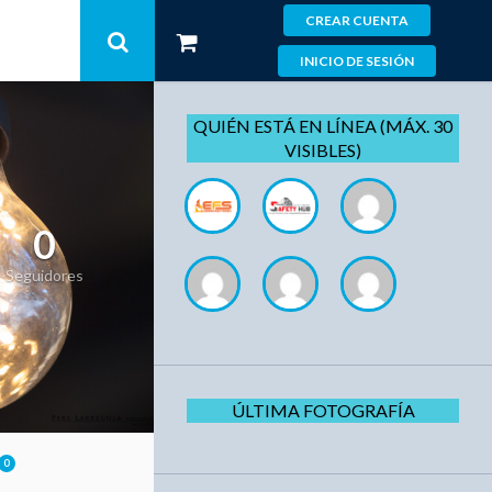
CREAR CUENTA
INICIO DE SESIÓN
QUIÉN ESTÁ EN LÍNEA (MÁX. 30
VISIBLES)
0
Seguidores
ÚLTIMA FOTOGRAFÍA
0