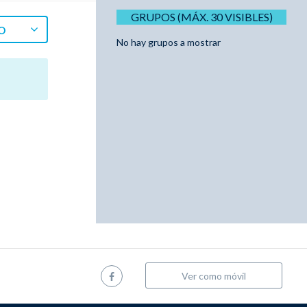
GRUPOS (MÁX. 30 VISIBLES)
O
No hay grupos a mostrar