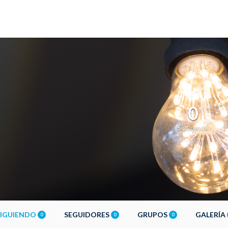
0
Siguiendo
SIGUIENDO
SEGUIDORES
GRUPOS
GALERÍA
0
0
0