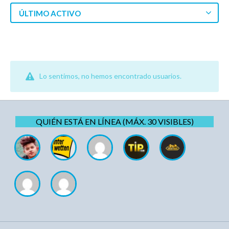
ÚLTIMO ACTIVO
Lo sentimos, no hemos encontrado usuarios.
QUIÉN ESTÁ EN LÍNEA (MÁX. 30 VISIBLES)