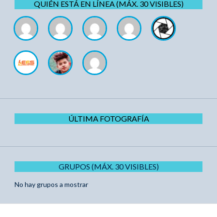
QUIÉN ESTÁ EN LÍNEA (MÁX. 30 VISIBLES)
ÚLTIMA FOTOGRAFÍA
GRUPOS (MÁX. 30 VISIBLES)
No hay grupos a mostrar