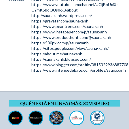
https://www.youtube.com/channel/UCljBpUxiX-
CYmKSbqQUsh6Q/about
http://saunaxanh.wordpress.com/
https://gravatar.com/saunaxanh
https://www.pearltrees.com/saunaxanh
https://www.instapaper.com/p/saunaxanh
https://www.producthunt.com/@saunaxanh
https://500px.com/p/saunaxanh
https://sites.google.com/view/sauna-xanh/
https://about.me/saunaxanh
https://saunaxanh.blogspot.com/
https://www.blogger.com/profile/081532993688770
https://www.intensedebate.com/profiles/saunaxanh
QUIÉN ESTÁ EN LÍNEA (MÁX. 30 VISIBLES)