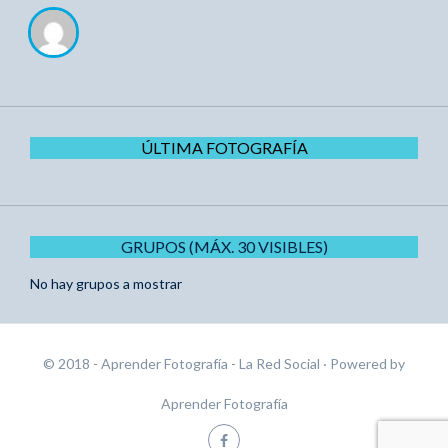
ÚLTIMA FOTOGRAFÍA
GRUPOS (MÁX. 30 VISIBLES)
No hay grupos a mostrar
© 2018 - Aprender Fotografía - La Red Social
· Powered by
Aprender Fotografía