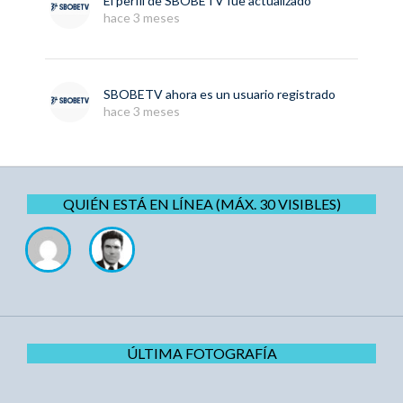
El perfil de
SBOBETV
fue actualizado
hace 3 meses
SBOBETV
ahora es un usuario registrado
hace 3 meses
QUIÉN ESTÁ EN LÍNEA (MÁX. 30 VISIBLES)
ÚLTIMA FOTOGRAFÍA