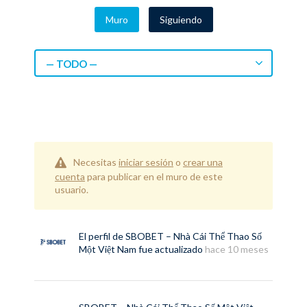
Muro
Siguiendo
— TODO —
Necesitas
iniciar sesión
o
crear una
cuenta
para publicar en el muro de este
usuario.
El perfil de
SBOBET – Nhà Cái Thể Thao Số
Một Việt Nam
fue actualizado
hace 10 meses