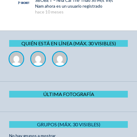
SBOBET – Nhà Cái Thể Thao Số Một Việt
Nam
ahora es un usuario registrado
hace 10 meses
QUIÉN ESTÁ EN LÍNEA (MÁX. 30 VISIBLES)
ÚLTIMA FOTOGRAFÍA
GRUPOS (MÁX. 30 VISIBLES)
No hay grupos a mostrar