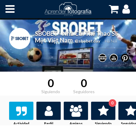
Inicio
Cursos OnLine
SBOBET - Nhà Cái Thể Thao Số
Một Việt Nam
,
@sbobetday
Hà Nội
0
0
Siguiendo
Seguidores
0
Actividad
Perfil
Amigos
Siguiendo
Seguido