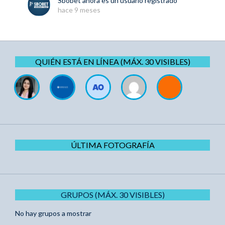
Sbobet
ahora es un usuario registrado
hace 9 meses
QUIÉN ESTÁ EN LÍNEA (MÁX. 30 VISIBLES)
ÚLTIMA FOTOGRAFÍA
GRUPOS (MÁX. 30 VISIBLES)
No hay grupos a mostrar