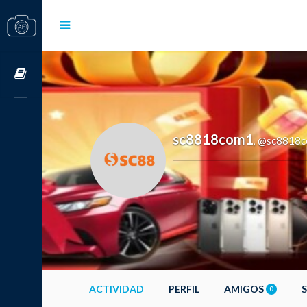
Cursos OnLine
sc8818com1
@sc8818c
,
ACTIVIDAD
PERFIL
AMIGOS
0