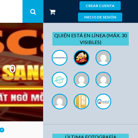
CREAR CUENTA
INICIO DE SESIÓN
QUIÉN ESTÁ EN LÍNEA (MÁX. 30
VISIBLES)
0
Seguidores
0
ÚLTIMA FOTOGRAFÍA