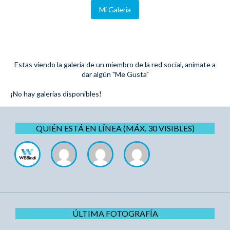
Mi Galeria
Estas viendo la galería de un miembro de la red social, anímate a
dar algún "Me Gusta"
¡No hay galerías disponibles!
QUIÉN ESTÁ EN LÍNEA (MÁX. 30 VISIBLES)
ÚLTIMA FOTOGRAFÍA