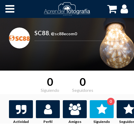
Inicio
Cursos OnLine
SC88
,
@sc88ecom0
0
0
Siguiendo
Seguidores
0
Actividad
Perfil
Amigos
Siguiendo
Seguido