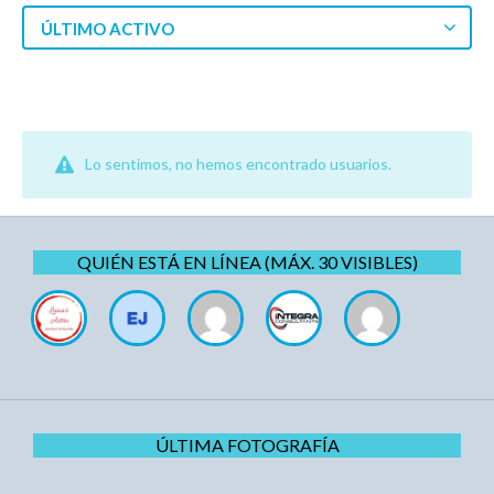
ÚLTIMO ACTIVO
Lo sentimos, no hemos encontrado usuarios.
QUIÉN ESTÁ EN LÍNEA (MÁX. 30 VISIBLES)
ÚLTIMA FOTOGRAFÍA