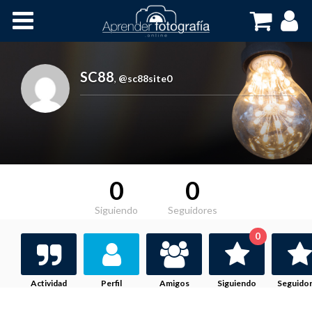
Inicio
Cursos OnLine
SC88
,
@sc88site0
0
0
Siguiendo
Seguidores
0
Actividad
Perfil
Amigos
Siguiendo
Seguido