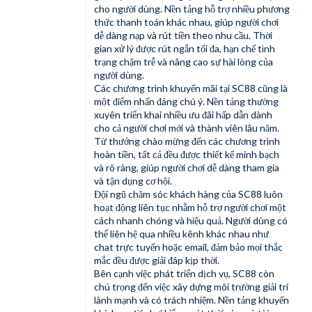
cho người dùng. Nền tảng hỗ trợ nhiều phương
thức thanh toán khác nhau, giúp người chơi
dễ dàng nạp và rút tiền theo nhu cầu. Thời
gian xử lý được rút ngắn tối đa, hạn chế tình
trạng chậm trễ và nâng cao sự hài lòng của
người dùng.
Các chương trình khuyến mãi tại SC88 cũng là
một điểm nhấn đáng chú ý. Nền tảng thường
xuyên triển khai nhiều ưu đãi hấp dẫn dành
cho cả người chơi mới và thành viên lâu năm.
Từ thưởng chào mừng đến các chương trình
hoàn tiền, tất cả đều được thiết kế minh bạch
và rõ ràng, giúp người chơi dễ dàng tham gia
và tận dụng cơ hội.
Đội ngũ chăm sóc khách hàng của SC88 luôn
hoạt động liên tục nhằm hỗ trợ người chơi một
cách nhanh chóng và hiệu quả. Người dùng có
thể liên hệ qua nhiều kênh khác nhau như
chat trực tuyến hoặc email, đảm bảo mọi thắc
mắc đều được giải đáp kịp thời.
Bên cạnh việc phát triển dịch vụ, SC88 còn
chú trọng đến việc xây dựng môi trường giải trí
lành mạnh và có trách nhiệm. Nền tảng khuyến