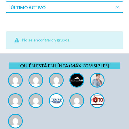
ÚLTIMO ACTIVO
No se encontraron grupos.
QUIÉN ESTÁ EN LÍNEA (MÁX. 30 VISIBLES)