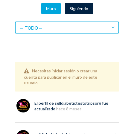
Muro
Siguiendo
— TODO —
Necesitas
iniciar sesión
o
crear una
cuenta
para publicar en el muro de este
usuario.
El perfil de
selldiabeticteststripsorg
fue
actualizado
hace 8 meses