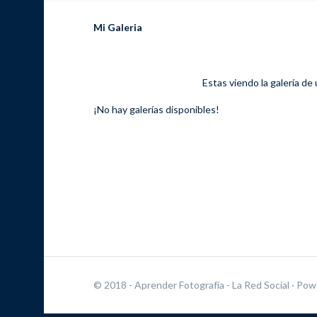
Mi Galeria
Estas viendo la galería de
¡No hay galerías disponibles!
© 2018 - Aprender Fotografía - La Red Social
· Pow