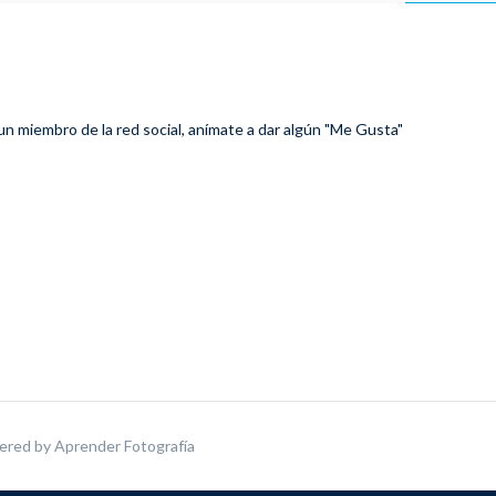
 un miembro de la red social, anímate a dar algún "Me Gusta"
ered by
Aprender Fotografía