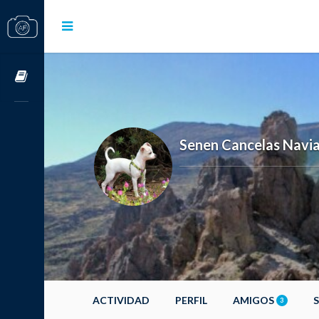
Cursos OnLine
Senen Cancelas Navi
ACTIVIDAD
PERFIL
AMIGOS
3