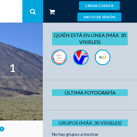
CREAR CUENTA
INICIO DE SESIÓN
QUIÉN ESTÁ EN LÍNEA (MÁX. 30
VISIBLES)
1
Seguidores
ÚLTIMA FOTOGRAFÍA
GRUPOS (MÁX. 30 VISIBLES)
0
No hay grupos a mostrar