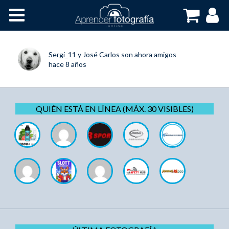
Inicio
Cursos OnLine
Sergi_11
y
José Carlos
son ahora amigos
hace 8 años
QUIÉN ESTÁ EN LÍNEA (MÁX. 30 VISIBLES)