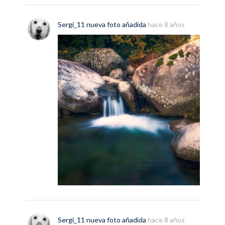
Sergi_11
nueva
foto
añadida
hace 8 años
Sergi_11
nueva
foto
añadida
hace 8 años