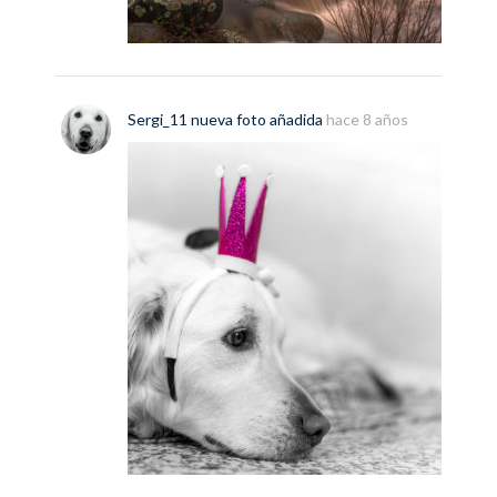
Sergi_11
nueva
foto
añadida
hace 8 años