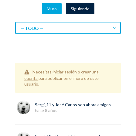
Muro
Siguiendo
— TODO —
Necesitas
iniciar sesión
o
crear una
cuenta
para publicar en el muro de este
usuario.
Sergi_11
y
José Carlos
son ahora amigos
hace 8 años