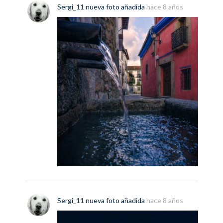
Sergi_11
nueva
foto
añadida
hace 8 años
Sergi_11
nueva
foto
añadida
hace 8 años