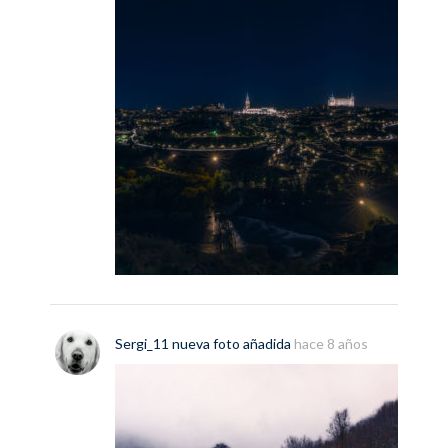
Sergi_11
nueva
foto
añadida
hace 8 años