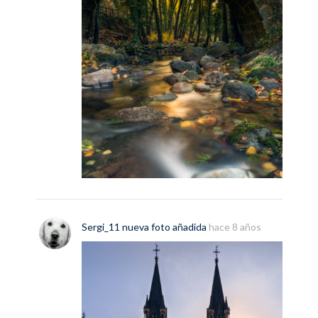
Sergi_11
nueva
foto
añadida
hace 8 años