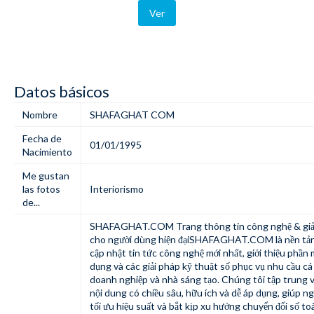
Ver
Datos básicos
Nombre
SHAFAGHAT COM
Fecha de
01/01/1995
Nacimiento
Me gustan
las fotos
Interiorismo
de...
SHAFAGHAT.COM
Trang thông tin công nghệ & giả
cho người dùng hiện đạiSHAFAGHAT.COM là nền tả
cập nhật tin tức công nghệ mới nhất, giới thiệu phầ
dụng và các giải pháp kỹ thuật số phục vụ nhu cầu cá
doanh nghiệp và nhà sáng tạo. Chúng tôi tập trung
nội dung có chiều sâu, hữu ích và dễ áp dụng, giúp n
tối ưu hiệu suất và bắt kịp xu hướng chuyển đổi số to