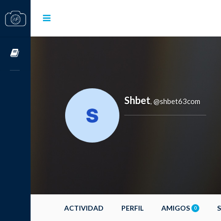
Cursos OnLine
Shbet
@shbet63com
,
ACTIVIDAD
PERFIL
AMIGOS
0