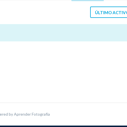
ÚLTIMO ACTIV
ered by
Aprender Fotografía