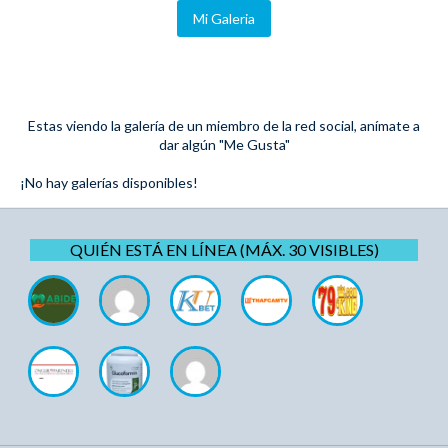
Mi Galeria
Estas viendo la galería de un miembro de la red social, anímate a
dar algún "Me Gusta"
¡No hay galerías disponibles!
QUIÉN ESTÁ EN LÍNEA (MÁX. 30 VISIBLES)