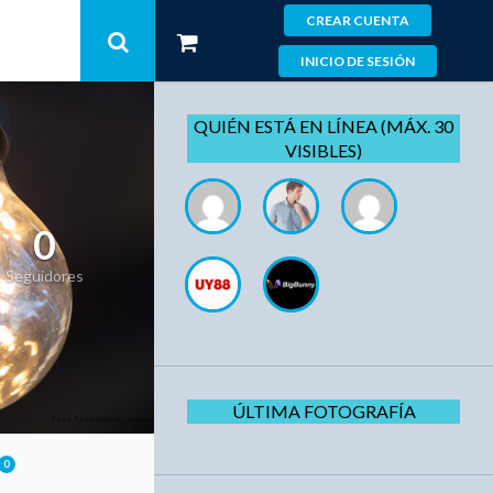
CREAR CUENTA
INICIO DE SESIÓN
QUIÉN ESTÁ EN LÍNEA (MÁX. 30
VISIBLES)
0
Seguidores
ÚLTIMA FOTOGRAFÍA
0