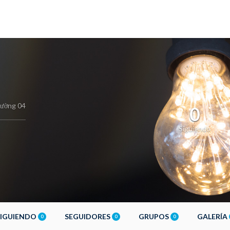
ường 04
0
Siguiendo
SIGUIENDO
SEGUIDORES
GRUPOS
GALERÍA
0
0
0