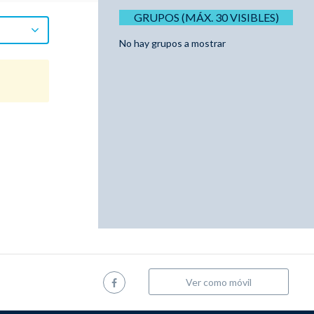
GRUPOS (MÁX. 30 VISIBLES)
No hay grupos a mostrar