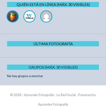
QUIÉN ESTÁ EN LÍNEA (MÁX. 30 VISIBLES)
ÚLTIMA FOTOGRAFÍA
GRUPOS (MÁX. 30 VISIBLES)
No hay grupos a mostrar
© 2018 - Aprender Fotografía - La Red Social
· Powered by
Aprender Fotografía