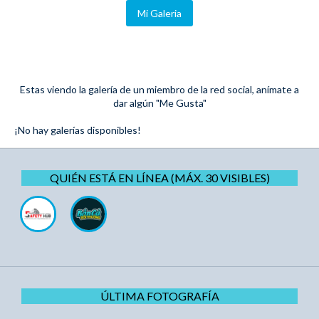
Mi Galeria
Estas viendo la galería de un miembro de la red social, anímate a
dar algún "Me Gusta"
¡No hay galerías disponibles!
QUIÉN ESTÁ EN LÍNEA (MÁX. 30 VISIBLES)
ÚLTIMA FOTOGRAFÍA