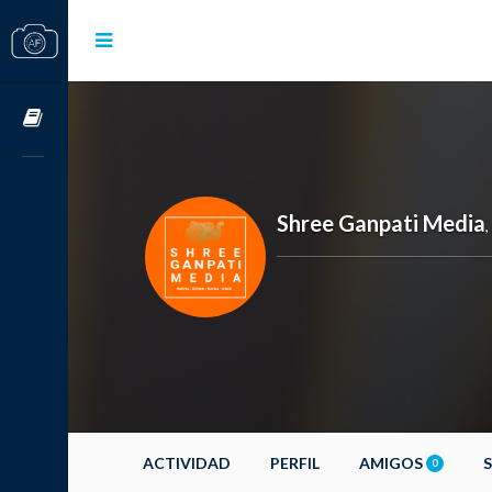
Cursos OnLine
Shree Ganpati Media
,
ACTIVIDAD
PERFIL
AMIGOS
0