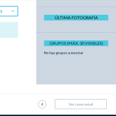
O
ÚLTIMA FOTOGRAFÍA
GRUPOS (MÁX. 30 VISIBLES)
No hay grupos a mostrar