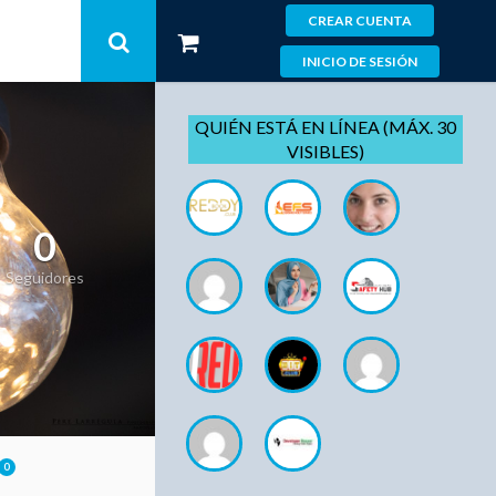
CREAR CUENTA
INICIO DE SESIÓN
QUIÉN ESTÁ EN LÍNEA (MÁX. 30
VISIBLES)
0
Seguidores
0