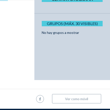
GRUPOS (MÁX. 30 VISIBLES)
No hay grupos a mostrar