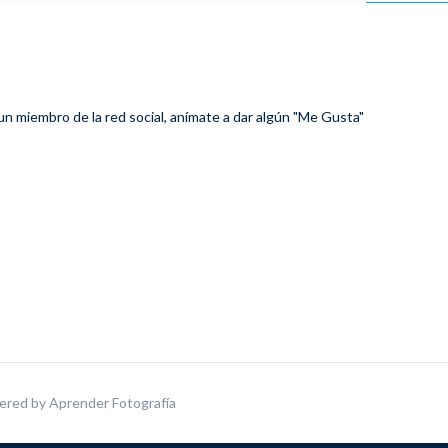
 un miembro de la red social, anímate a dar algún "Me Gusta"
ered by
Aprender Fotografía