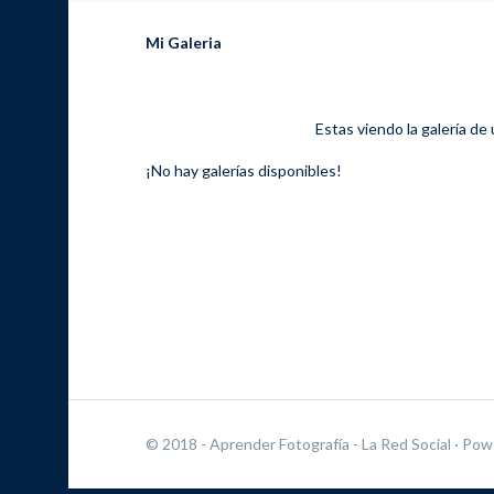
Mi Galeria
Estas viendo la galería de
¡No hay galerías disponibles!
© 2018 - Aprender Fotografía - La Red Social
· Pow