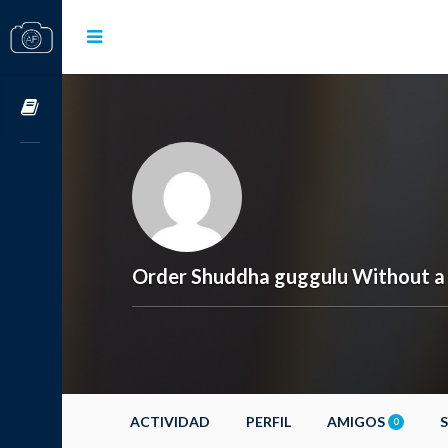
Cursos OnLine
Order Shuddha guggulu Without a 
ACTIVIDAD
PERFIL
AMIGOS
0