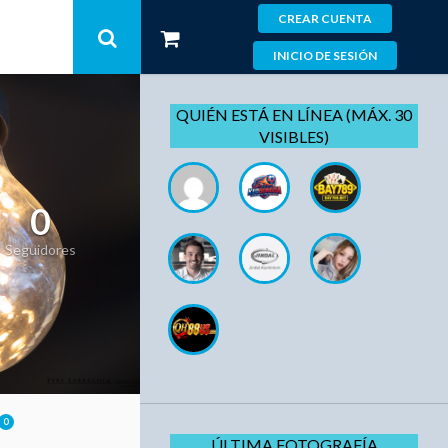
CREAR CUENTA
INICIO DE SESIÓN
QUIÉN ESTÁ EN LÍNEA (MÁX. 30
VISIBLES)
0
Seguidores
0
ÚLTIMA FOTOGRAFÍA