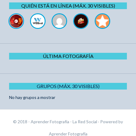
QUIÉN ESTÁ EN LÍNEA (MÁX. 30 VISIBLES)
ÚLTIMA FOTOGRAFÍA
GRUPOS (MÁX. 30 VISIBLES)
No hay grupos a mostrar
© 2018 - Aprender Fotografía - La Red Social
· Powered by
Aprender Fotografía