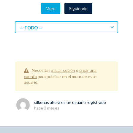
Muro
Siguiendo
— TODO —
Necesitas
iniciar sesión
o
crear una
cuenta
para publicar en el muro de este
usuario.
silkonas
ahora es un usuario registrado
hace 3 meses