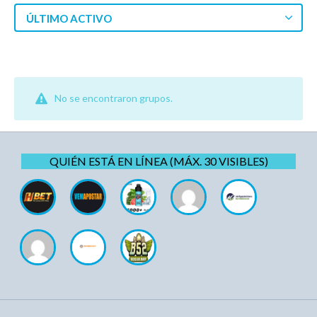
ÚLTIMO ACTIVO
No se encontraron grupos.
QUIÉN ESTÁ EN LÍNEA (MÁX. 30 VISIBLES)