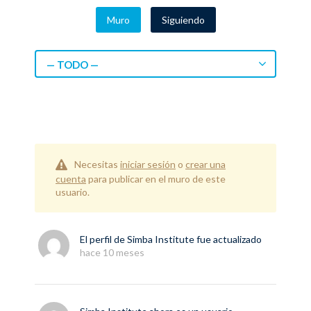
Muro
Siguiendo
— TODO —
Necesitas
iniciar sesión
o
crear una
cuenta
para publicar en el muro de este
usuario.
El perfil de
Simba Institute
fue actualizado
hace 10 meses