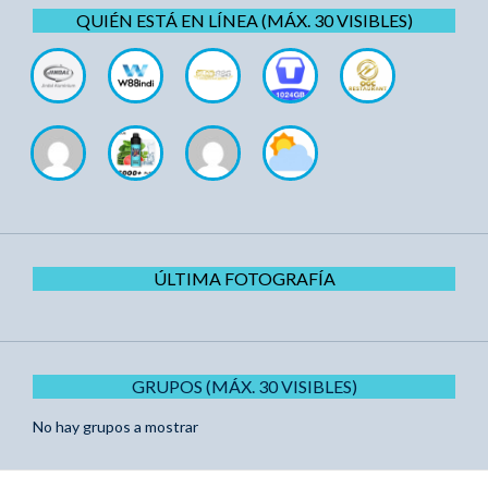
QUIÉN ESTÁ EN LÍNEA (MÁX. 30 VISIBLES)
ÚLTIMA FOTOGRAFÍA
GRUPOS (MÁX. 30 VISIBLES)
No hay grupos a mostrar