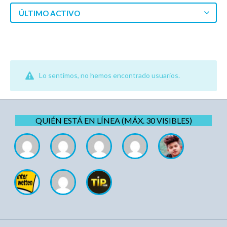
ÚLTIMO ACTIVO
Lo sentimos, no hemos encontrado usuarios.
QUIÉN ESTÁ EN LÍNEA (MÁX. 30 VISIBLES)