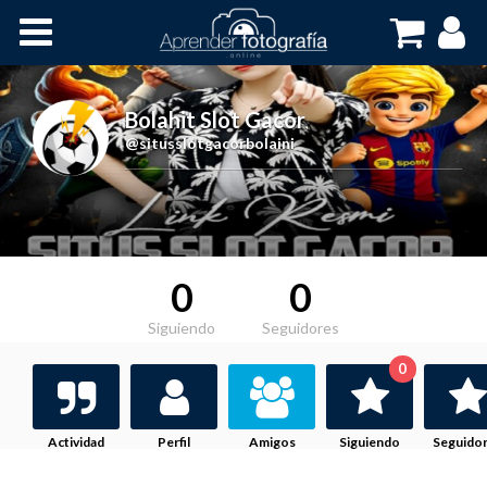
Inicio
Cursos OnLine
Bolahit Slot Gacor
,
@situsslotgacorbolaini
0
0
Siguiendo
Seguidores
0
Actividad
Perfil
Amigos
Siguiendo
Seguido