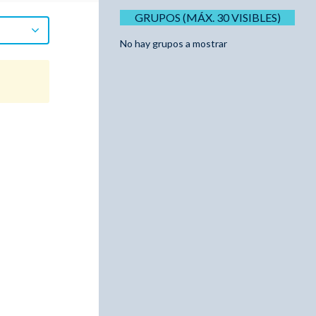
GRUPOS (MÁX. 30 VISIBLES)
No hay grupos a mostrar