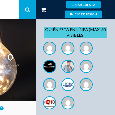
CREAR CUENTA
INICIO DE SESIÓN
QUIÉN ESTÁ EN LÍNEA (MÁX. 30
VISIBLES)
0
Seguidores
0