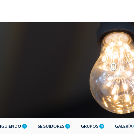
0
Siguiendo
SIGUIENDO
SEGUIDORES
GRUPOS
GALERÍA
0
0
0