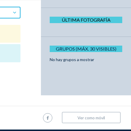
ÚLTIMA FOTOGRAFÍA
GRUPOS (MÁX. 30 VISIBLES)
No hay grupos a mostrar