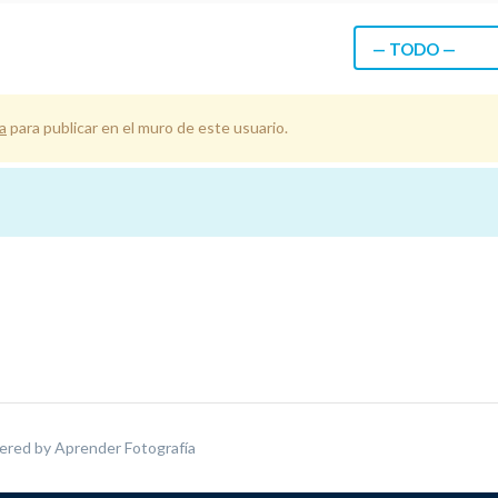
— TODO —
a
para publicar en el muro de este usuario.
ered by
Aprender Fotografía