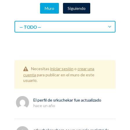
Muro
Siguiendo
— TODO —
Necesitas
iniciar sesión
o
crear una
cuenta
para publicar en el muro de este
usuario.
El perfil de
srkuchekar
fue actualizado
hace un año