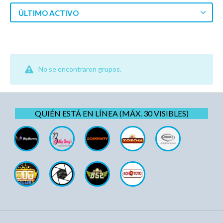
ÚLTIMO ACTIVO
No se encontraron grupos.
QUIÉN ESTÁ EN LÍNEA (MÁX. 30 VISIBLES)