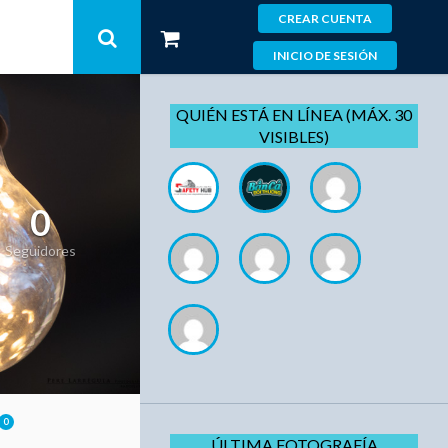
CREAR CUENTA
INICIO DE SESIÓN
QUIÉN ESTÁ EN LÍNEA (MÁX. 30
VISIBLES)
0
Seguidores
0
ÚLTIMA FOTOGRAFÍA