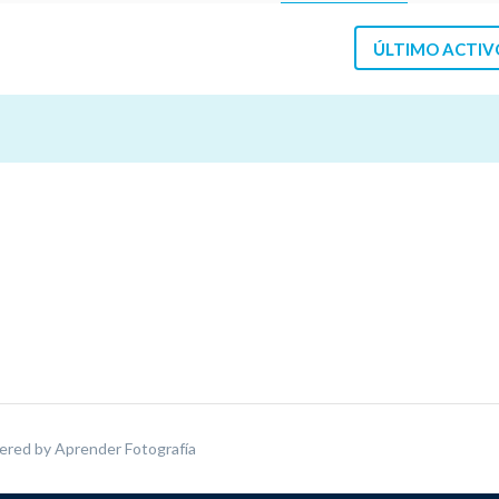
ÚLTIMO ACTIV
ered by
Aprender Fotografía